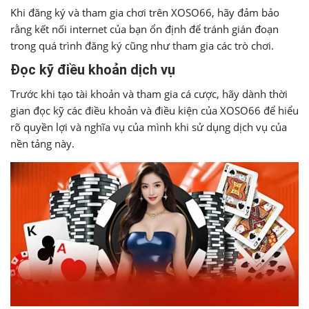
Khi đăng ký và tham gia chơi trên XOSO66, hãy đảm bảo
rằng kết nối internet của bạn ổn định để tránh gián đoạn
trong quá trình đăng ký cũng như tham gia các trò chơi.
Đọc kỹ điều khoản dịch vụ
Trước khi tạo tài khoản và tham gia cá cược, hãy dành thời
gian đọc kỹ các điều khoản và điều kiện của XOSO66 để hiểu
rõ quyền lợi và nghĩa vụ của mình khi sử dụng dịch vụ của
nền tảng này.