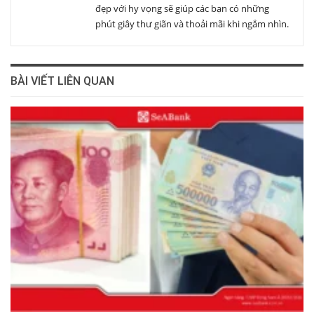
đẹp với hy vọng sẽ giúp các bạn có những
phút giây thư giãn và thoải mãi khi ngắm nhìn.
BÀI VIẾT LIÊN QUAN