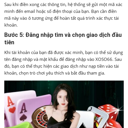
Sau khi điền xong các thông tin, hệ thống sẽ gửi một mã xác
minh đến email hoặc số điện thoại của bạn. Bạn cần điền
mã này vào ô tương ứng để hoàn tất quá trình xác thực tài
khoản.
Bước 5: Đăng nhập tìm và chọn giao dịch đầu
tiên
Khi tài khoản của bạn đã được xác minh, bạn có thể sử dụng
tên đăng nhập và mật khẩu để đăng nhập vào XOSO66. Sau
đó, bạn có thể thực hiện các giao dịch như nạp tiền vào tài
khoản, chọn trò chơi yêu thích và bắt đầu tham gia.