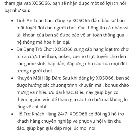
tham gia vào XOSO66, bạn sẽ nhận được một số lợi ích nổi
bật như sau:
Tính An Toàn Cao: đăng ký XOSO66 đảm bảo sự bảo
mật tuyệt đối cho người chơi. Các thông tin cá nhân và
tài khoản của bạn sẽ được bảo vệ an toàn thông qua
hệ thống mã hóa hiện đại.
Đa Dạng Trò Chơi: XOSO66 cung cấp hàng loạt trò chơi
từ cá cược thể thao, poker, casino trực tuyến cho đến
các game slots hấp dẫn, đáp ứng nhu cầu của mọi đối
tượng người chơi.
Khuyến Mãi Hấp Dẫn: Sau khi đăng ký XOSO66, bạn sẽ
được hưởng các chương trình khuyến mãi, bonus chào
mừng và nhiều ưu đãi khác. Điều này giúp bạn có
thêm nguồn vốn để tham gia các trò chơi mà không lo
lắng về chi phí.
Hỗ Trợ Khách Hàng 24/7: XOSO66 có đội ngũ hỗ trợ
khách hàng chuyên nghiệp và phục vụ hội viên chu
đáo, giúp bạn giải đáp mọi lúc mọi nơi.