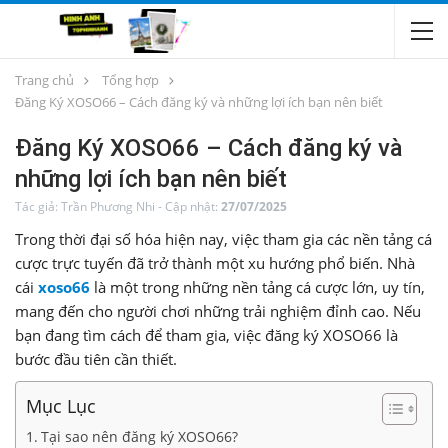
Trang chủ
Tổng hợp
Đăng Ký XOSO66 – Cách đăng ký và những lợi ích bạn nên biết
Đăng Ký XOSO66 – Cách đăng ký và
những lợi ích bạn nên biết
Tác giả:
Trần Phương Nhi
-
Cập nhật:
27/07/2025
Trong thời đại số hóa hiện nay, việc tham gia các nền tảng cá
cược trực tuyến đã trở thành một xu hướng phổ biến. Nhà
cái
xoso66
là một trong những nền tảng cá cược lớn, uy tín,
mang đến cho người chơi những trải nghiệm đỉnh cao. Nếu
bạn đang tìm cách để tham gia, việc đăng ký XOSO66 là
bước đầu tiên cần thiết.
Mục Lục
Tại sao nên đăng ký XOSO66?