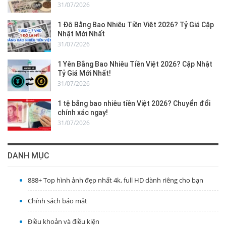
31/07/2026
1 Đô Bằng Bao Nhiêu Tiền Việt 2026? Tỷ Giá Cập
Nhật Mới Nhất
31/07/2026
1 Yên Bằng Bao Nhiêu Tiền Việt 2026? Cập Nhật
Tỷ Giá Mới Nhất!
31/07/2026
1 tệ bằng bao nhiêu tiền Việt 2026? Chuyển đổi
chính xác ngay!
31/07/2026
DANH MỤC
888+ Top hình ảnh đẹp nhất 4k, full HD dành riêng cho bạn
Chính sách bảo mật
Điều khoản và điều kiện