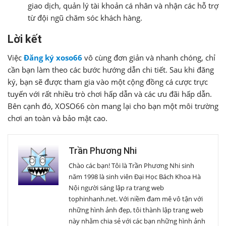
giao dịch, quản lý tài khoản cá nhân và nhận các hỗ trợ
từ đội ngũ chăm sóc khách hàng.
Lời kết
Việc
Đăng ký xoso66
vô cùng đơn giản và nhanh chóng, chỉ
cần bạn làm theo các bước hướng dẫn chi tiết. Sau khi đăng
ký, bạn sẽ được tham gia vào một cộng đồng cá cược trực
tuyến với rất nhiều trò chơi hấp dẫn và các ưu đãi hấp dẫn.
Bên cạnh đó, XOSO66 còn mang lại cho bạn một môi trường
chơi an toàn và bảo mật cao.
Trần Phương Nhi
Chào các bạn! Tôi là Trần Phương Nhi sinh
năm 1998 là sinh viên Đại Học Bách Khoa Hà
Nội người sáng lập ra trang web
tophinhanh.net. Với niềm đam mê vô tận với
những hình ảnh đẹp, tôi thành lập trang web
này nhằm chia sẻ với các bạn những hình ảnh