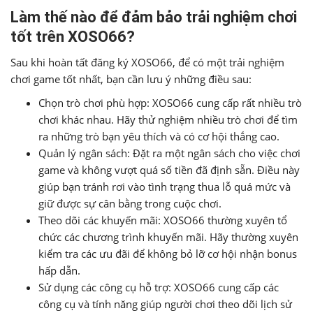
Làm thế nào để đảm bảo trải nghiệm chơi
tốt trên XOSO66?
Sau khi hoàn tất đăng ký XOSO66, để có một trải nghiệm
chơi game tốt nhất, bạn cần lưu ý những điều sau:
Chọn trò chơi phù hợp: XOSO66 cung cấp rất nhiều trò
chơi khác nhau. Hãy thử nghiệm nhiều trò chơi để tìm
ra những trò bạn yêu thích và có cơ hội thắng cao.
Quản lý ngân sách: Đặt ra một ngân sách cho việc chơi
game và không vượt quá số tiền đã định sẵn. Điều này
giúp bạn tránh rơi vào tình trạng thua lỗ quá mức và
giữ được sự cân bằng trong cuộc chơi.
Theo dõi các khuyến mãi: XOSO66 thường xuyên tổ
chức các chương trình khuyến mãi. Hãy thường xuyên
kiểm tra các ưu đãi để không bỏ lỡ cơ hội nhận bonus
hấp dẫn.
Sử dụng các công cụ hỗ trợ: XOSO66 cung cấp các
công cụ và tính năng giúp người chơi theo dõi lịch sử