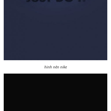
hình nên nike