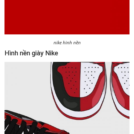
nike hình nền
Hình nền giày Nike