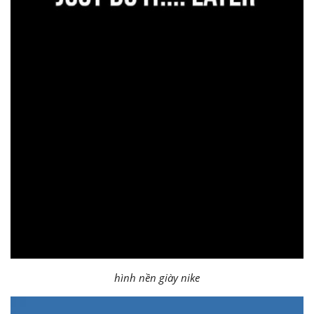
hình nền giày nike