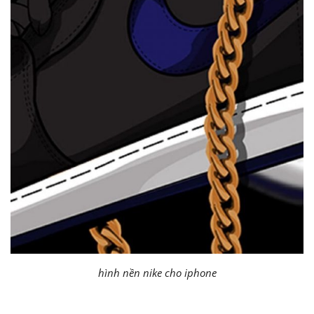
hình nền nike cho iphone