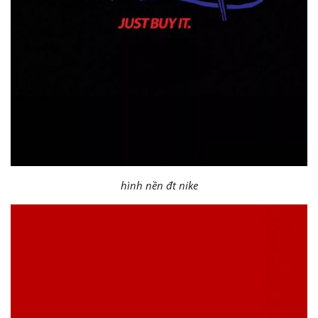
hình nền đt nike